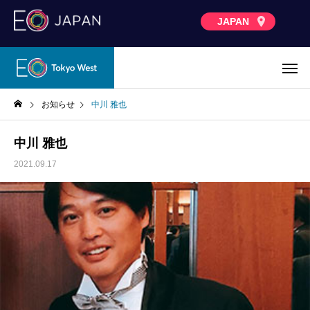
JAPAN
お知らせ
中川 雅也
中川 雅也
2021.09.17