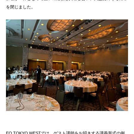
を閉じました。
EO TOKYO WESTでは、ゲスト講師をお招きする講義形式の例