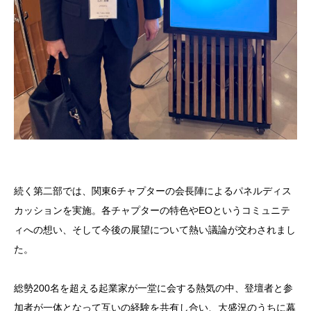
続く第二部では、関東6チャプターの会長陣によるパネルディス
カッションを実施。各チャプターの特色やEOというコミュニテ
ィへの想い、そして今後の展望について熱い議論が交わされまし
た。
総勢200名を超える起業家が一堂に会する熱気の中、登壇者と参
加者が一体となって互いの経験を共有し合い、大盛況のうちに幕