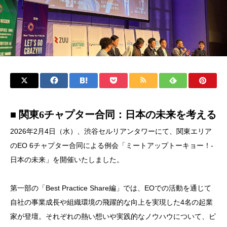
■ 関東6チャプター合同：日本の未来を考える
2026年2月4日（水）、渋谷セルリアンタワーにて、関東エリア
のEO 6チャプター合同による例会「ミートアップトーキョー！-
日本の未来」を開催いたしました。
第一部の「Best Practice Share編」では、EOでの活動を通じて
自社の事業成長や組織環境の飛躍的な向上を実現した4名の起業
家が登壇。それぞれの熱い想いや実践的なノウハウについて、ピ